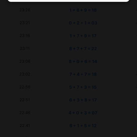
23:26
1 + 8 + 9 = 18
23:21
0 + 2 + 1 = 03
23:16
1 + 7 + 9 = 17
23:11
8 + 7 + 7 = 22
23:06
8 + 0 + 6 = 14
23:02
7 + 4 + 7 = 18
22:56
5 + 7 + 3 = 15
22:51
6 + 3 + 8 = 17
22:46
4 + 0 + 3 = 07
22:41
6 + 1 + 5 = 12