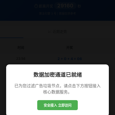
29160
⏱️ 距离开奖
秒
算法引擎 3 号 | 数据仅供参考
📈 近期走势
时间
开奖
23:56
2 + 0 + 4 = 06
23:51
9 + 0 + 9 = 18
数据加密通道已就绪
23:46
0 + 6 + 3 = 09
已为您过滤广告垃圾节点，请点击下方按钮接入
23:42
3 + 7 + 3 = 13
核心数据服务。
23:37
7 + 4 + 8 = 19
安全接入 立即访问
23:32
4 + 9 + 8 = 21