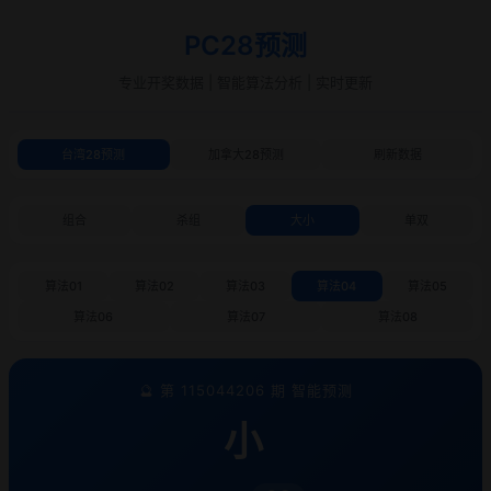
PC28预测
专业开奖数据 | 智能算法分析 | 实时更新
台湾28预测
加拿大28预测
刷新数据
组合
杀组
大小
单双
算法01
算法02
算法03
算法04
算法05
算法06
算法07
算法08
🔮 第 115044206 期 智能预测
小