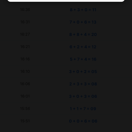
16:36
8 + 3 + 0 = 11
16:31
7 + 0 + 6 = 13
16:27
8 + 8 + 4 = 20
16:21
6 + 2 + 4 = 12
16:16
5 + 7 + 4 = 16
16:10
3 + 0 + 2 = 05
16:06
2 + 3 + 3 = 08
16:01
3 + 0 + 3 = 06
15:56
1 + 1 + 7 = 09
15:51
0 + 0 + 6 = 06