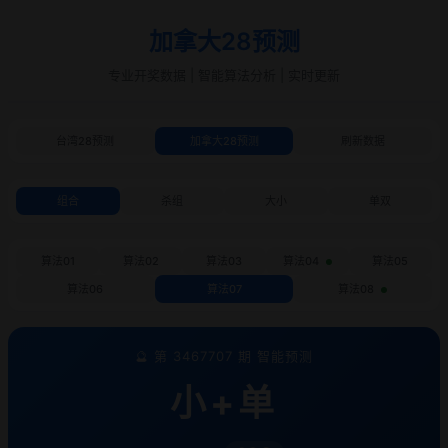
加拿大28预测
专业开奖数据 | 智能算法分析 | 实时更新
台湾28预测
加拿大28预测
刷新数据
组合
杀组
大小
单双
算法01
算法02
算法03
算法04
算法05
算法06
算法07
算法08
🔮 第 3467707 期 智能预测
小+单