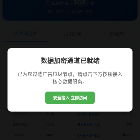
102
⏱️ 距离开奖
秒
算法引擎 7 号 | 数据仅供参考
📊 预测记录
📈 近期走势
📉 数据统计
期号
时间
开奖
预测
数据加密通道已就绪
0+7+5=12
3467706
10:32
半✓双
1+3+1=05
3467705
10:29
✓小单
已为您过滤广告垃圾节点，请点击下方按钮接入
核心数据服务。
7+6+4=17
3467704
10:25
半✓大
0+6+5=11
3467703
10:22
✗大双
安全接入 立即访问
4+8+7=19
3467702
10:18
半✓大
6+7+8=21
3467701
10:15
半✓大
5+8+1=14
3467700
10:11
✗小单
1+4+5=10
3467699
10:08
半✓小