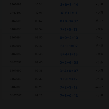
3+6+5=14
3467698
10:04
✗小单
4+6+1=11
3467697
10:01
✗大双
0+6+1=07
3467696
09:57
半✓小
7+1+5=13
3467695
09:54
✗大双
8+0+2=10
3467694
09:50
半✓小
5+1+1=07
3467693
09:47
半✓单
8+4+1=13
3467692
09:43
✗大双
0+2+6=08
3467691
09:40
✓小双
3+4+0=07
3467690
09:36
✗大双
1+9+2=12
3467689
09:33
✓小双
7+2+3=12
3467688
09:29
半✓小
7+6+0=13
3467687
09:26
✓小单