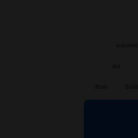
台湾28预测
组合
算法01
算法02